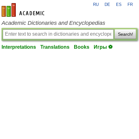
RU
DE
ES
FR
en-academic.com
Academic Dictionaries and Encyclopedias
Search!
Interpretations
Translations
Books
Игры ⚽